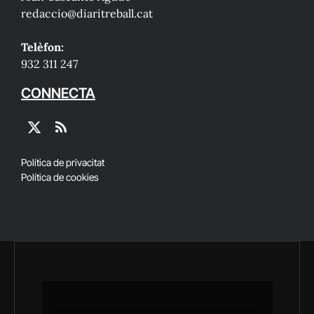
redaccio@diaritreball.cat
Telèfon:
932 311 247
CONNECTA
X
RSS
(Twitter)
Política de privacitat
Política de cookies