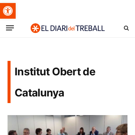
Obre la barra d'eines
Institut Obert de
Catalunya