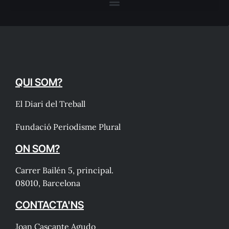
QUI SOM?
El Diari del Treball
Fundació Periodisme Plural
ON SOM?
Carrer Bailén 5, principal.
08010, Barcelona
CONTACTA'NS
Joan Cascante Agudo