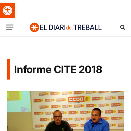
Obre la barra d'eines
Informe CITE 2018