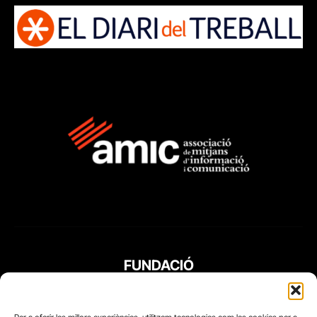
FUNDACIÓ
PERIODISME
PLURAL