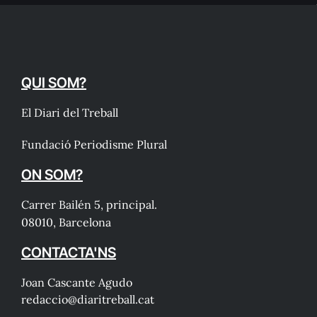
QUI SOM?
El Diari del Treball
Fundació Periodisme Plural
ON SOM?
Carrer Bailén 5, principal.
08010, Barcelona
CONTACTA'NS
Joan Cascante Agudo
redaccio@diaritreball.cat