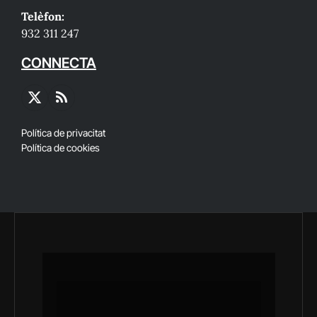
Telèfon:
932 311 247
CONNECTA
X
RSS
(Twitter)
Política de privacitat
Política de cookies