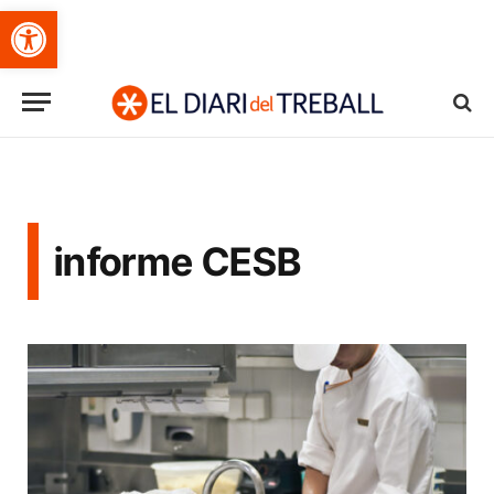
Obre la barra d'eines
informe CESB