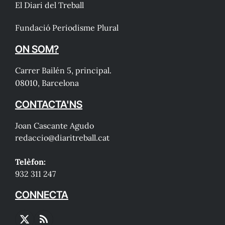
El Diari del Treball
Fundació Periodisme Plural
ON SOM?
Carrer Bailén 5, principal.
08010, Barcelona
CONTACTA'NS
Joan Cascante Agudo
redaccio@diaritreball.cat
Telèfon:
932 311 247
CONNECTA
X
RSS