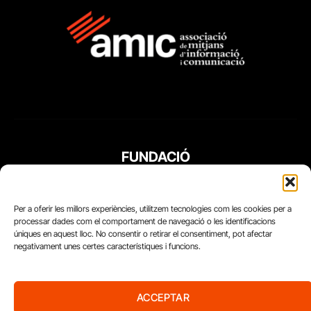
FUNDACIÓ
PERIODISME
PLURAL
Per a oferir les millors experiències, utilitzem tecnologies com les cookies per a
processar dades com el comportament de navegació o les identificacions
úniques en aquest lloc. No consentir o retirar el consentiment, pot afectar
negativament unes certes característiques i funcions.
ACCEPTAR