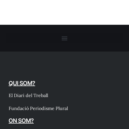
QUI SOM?
El Diari del Treball
Fundació Periodisme Plural
ON SOM?