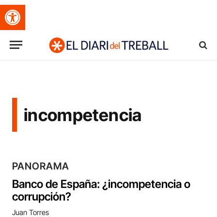
Obre la barra d'eines
incompetencia
PANORAMA
Banco de España: ¿incompetencia o
corrupción?
Juan Torres