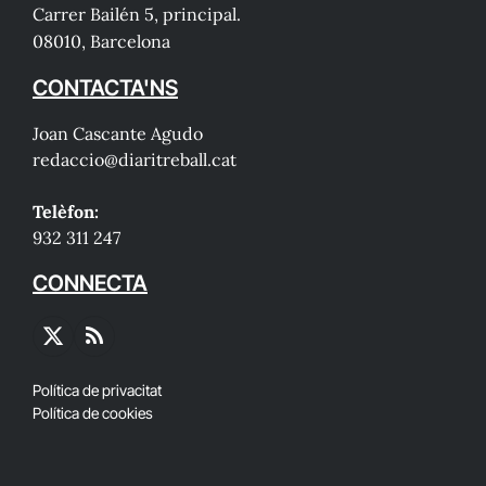
Carrer Bailén 5, principal.
08010, Barcelona
CONTACTA'NS
Joan Cascante Agudo
redaccio@diaritreball.cat
Telèfon:
932 311 247
CONNECTA
X
RSS
(Twitter)
Política de privacitat
Política de cookies