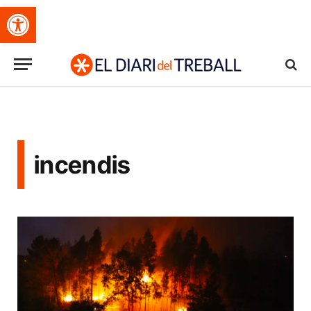
Obre la barra d'eines
incendis