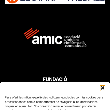
FUNDACIÓ
PERIODISME
PLURAL
Per a oferir les millors experiències, utilitzem tecnologies com les cookies per a
processar dades com el comportament de navegació o les identificacions
úniques en aquest lloc. No consentir o retirar el consentiment, pot afectar