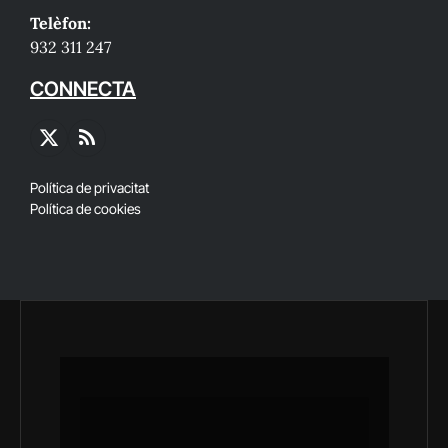
Telèfon:
932 311 247
CONNECTA
X
RSS
(Twitter)
Política de privacitat
Política de cookies