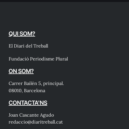
QUI SOM?
El Diari del Treball
Fundació Periodisme Plural
ON SOM?
Carrer Bailén 5, principal.
08010, Barcelona
CONTACTA'NS
Joan Cascante Agudo
redaccio@diaritreball.cat