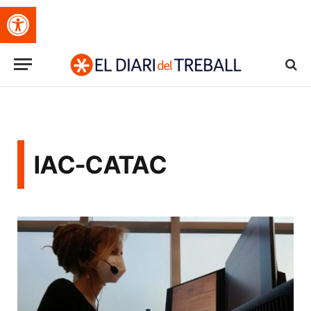
Obre la barra d'eines
IAC-CATAC