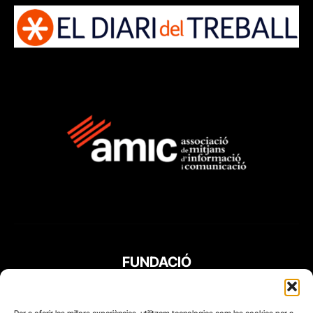
FUNDACIÓ
PERIODISME
PLURAL