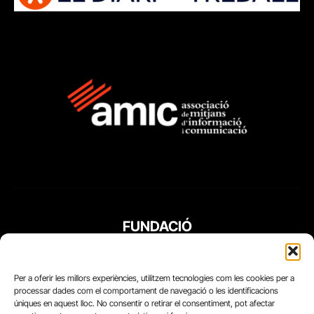
FUNDACIÓ
PERIODISME
PLURAL
Per a oferir les millors experiències, utilitzem tecnologies com les cookies per a
processar dades com el comportament de navegació o les identificacions
úniques en aquest lloc. No consentir o retirar el consentiment, pot afectar