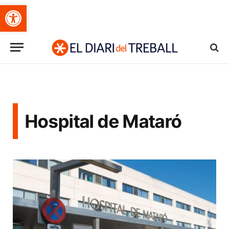
Obre la barra d'eines
Hospital de Mataró