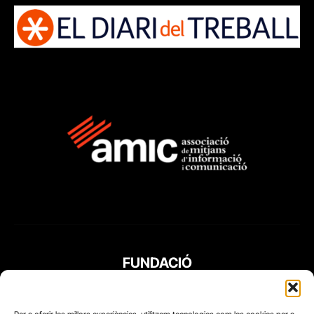
FUNDACIÓ
PERIODISME
PLURAL