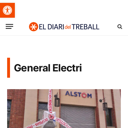
Obre la barra d'eines
General Electri