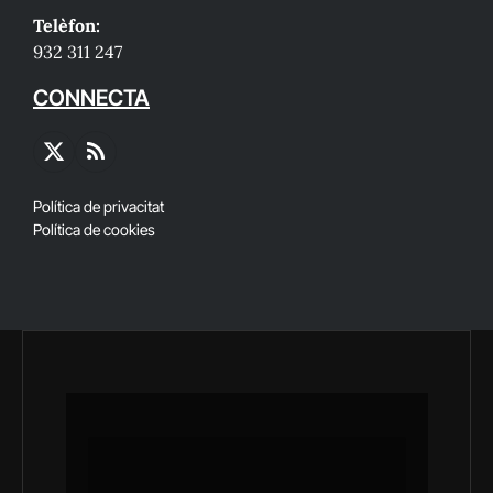
Telèfon:
932 311 247
CONNECTA
X
RSS
(Twitter)
Política de privacitat
Política de cookies