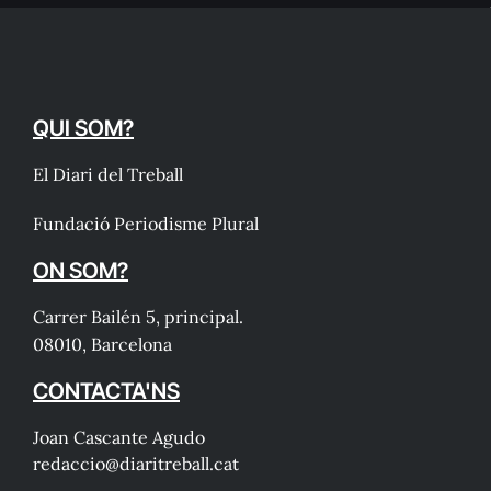
QUI SOM?
El Diari del Treball
Fundació Periodisme Plural
ON SOM?
Carrer Bailén 5, principal.
08010, Barcelona
CONTACTA'NS
Joan Cascante Agudo
redaccio@diaritreball.cat