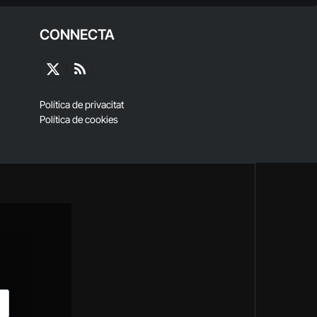
CONNECTA
X
RSS
(Twitter)
Política de privacitat
Política de cookies