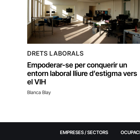
DRETS LABORALS
Empoderar-se per conquerir un
entorn laboral lliure d’estigma vers
el VIH
Blanca Blay
EMPRESES / SECTORS
OCUPAC