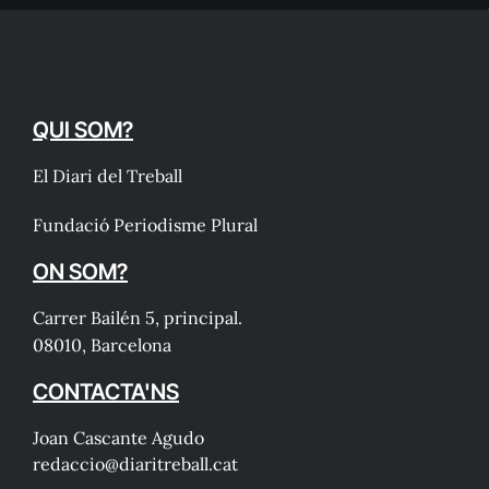
QUI SOM?
El Diari del Treball
Fundació Periodisme Plural
ON SOM?
Carrer Bailén 5, principal.
08010, Barcelona
CONTACTA'NS
Joan Cascante Agudo
redaccio@diaritreball.cat