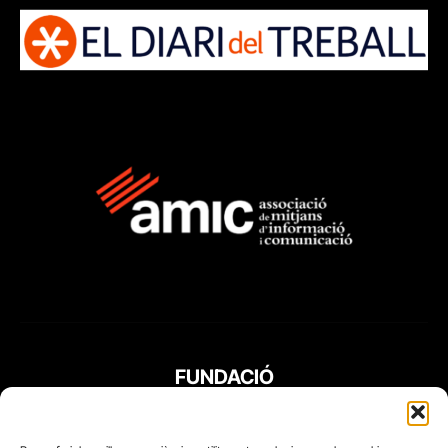
FUNDACIÓ
PERIODISME
PLURAL