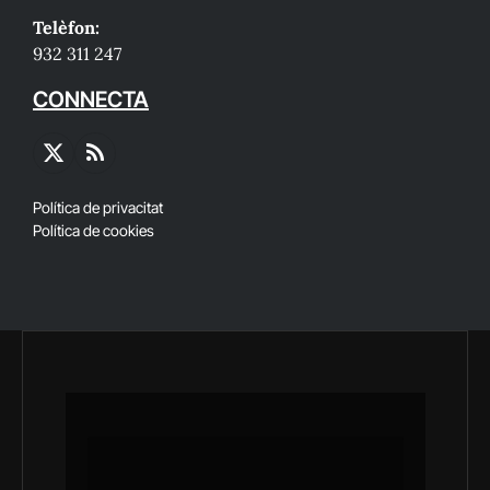
Telèfon:
932 311 247
CONNECTA
X
RSS
(Twitter)
Política de privacitat
Política de cookies