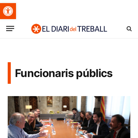
Obre la barra d'eines
Funcionaris públics