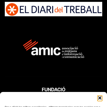
FUNDACIÓ
PERIODISME
PLURAL