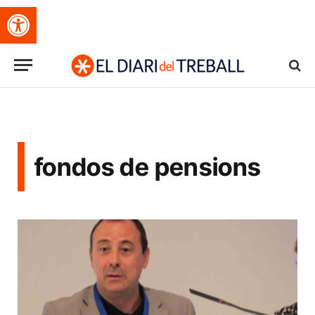
Obre la barra d'eines
fondos de pensions