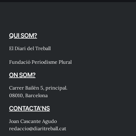
QUI SOM?
El Diari del Treball
Fundació Periodisme Plural
ON SOM?
Carrer Bailén 5, principal.
08010, Barcelona
CONTACTA'NS
Joan Cascante Agudo
redaccio@diaritreball.cat