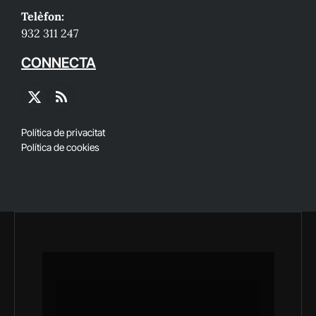
Telèfon:
932 311 247
CONNECTA
X
RSS
(Twitter)
Política de privacitat
Política de cookies