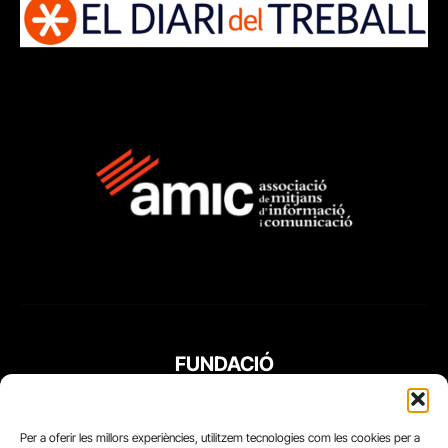
FUNDACIÓ
PERIODISME
PLURAL
Per a oferir les millors experiències, utilitzem tecnologies com les cookies per a