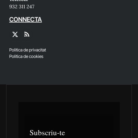
932 311 247
CONNECTA
X
RSS
(Twitter)
Política de privacitat
Política de cookies