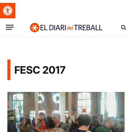
Obre la barra d'eines
FESC 2017