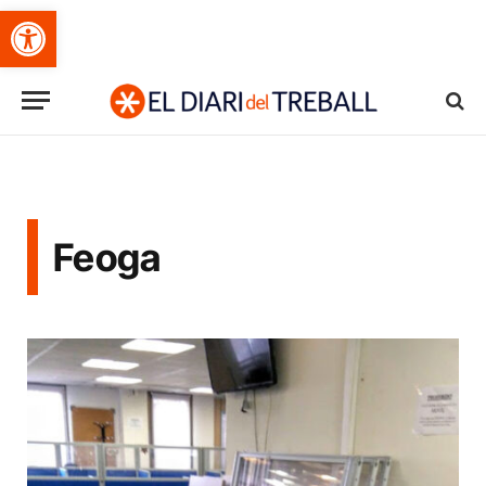
Obre la barra d'eines
Feoga