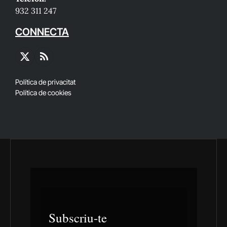
932 311 247
CONNECTA
X
RSS
(Twitter)
Política de privacitat
Política de cookies