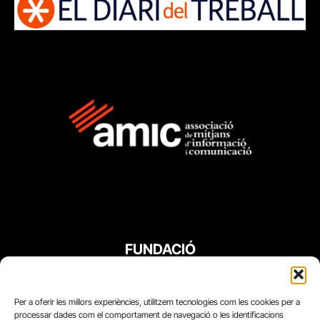
FUNDACIÓ
PERIODISME
PLURAL
Per a oferir les millors experiències, utilitzem tecnologies com les cookies per a
processar dades com el comportament de navegació o les identificacions