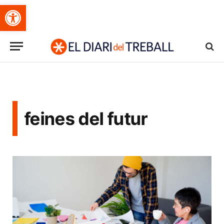
Obre la barra d'eines
feines del futur