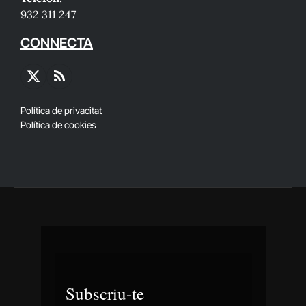
932 311 247
CONNECTA
X
RSS
(Twitter)
Política de privacitat
Política de cookies