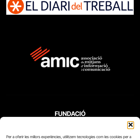
FUNDACIÓ
PERIODISME
PLURAL
Per a oferir les millors experiències, utilitzem tecnologies com les cookies per a