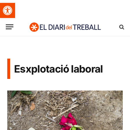
Obre la barra d'eines
Esxplotació laboral