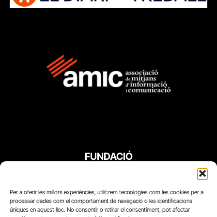
FUNDACIÓ
PERIODISME
PLURAL
Per a oferir les millors experiències, utilitzem tecnologies com les cookies per a
processar dades com el comportament de navegació o les identificacions
úniques en aquest lloc. No consentir o retirar el consentiment, pot afectar