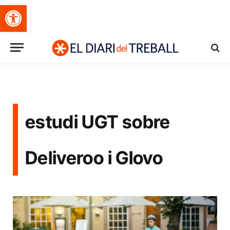
Obre la barra d'eines
estudi UGT sobre
Deliveroo i Glovo