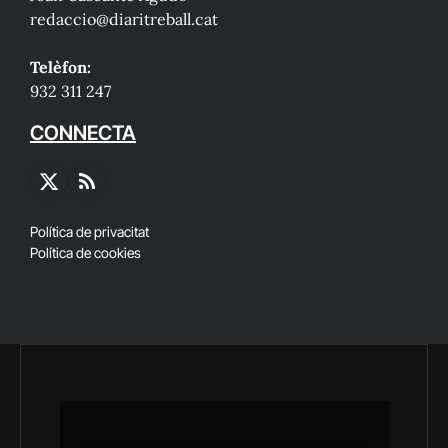
redaccio@diaritreball.cat
Telèfon:
932 311 247
CONNECTA
X
RSS
(Twitter)
Política de privacitat
Política de cookies