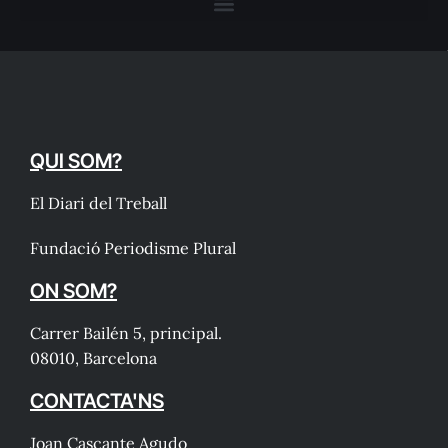
QUI SOM?
El Diari del Treball
Fundació Periodisme Plural
ON SOM?
Carrer Bailén 5, principal.
08010, Barcelona
CONTACTA'NS
Joan Cascante Agudo