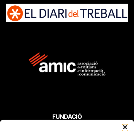
FUNDACIÓ
PERIODISME