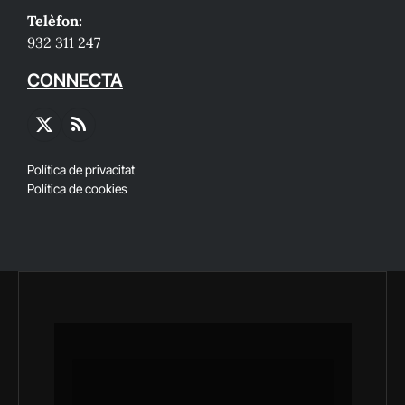
Telèfon:
932 311 247
CONNECTA
X
RSS
(Twitter)
Política de privacitat
Política de cookies