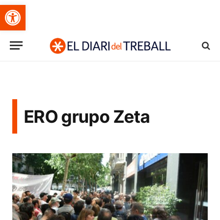
Obre la barra d'eines
ERO grupo Zeta