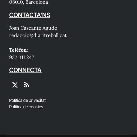
08010, Barcelona
CONTACTA'NS
Joan Cascante Agudo
redaccio@diaritreball.cat
Telèfon:
932 311 247
CONNECTA
X
RSS
(Twitter)
Política de privacitat
Política de cookies