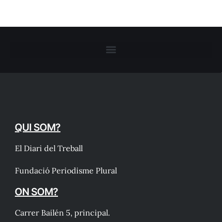
QUI SOM?
El Diari del Treball
Fundació Periodisme Plural
ON SOM?
Carrer Bailén 5, principal.