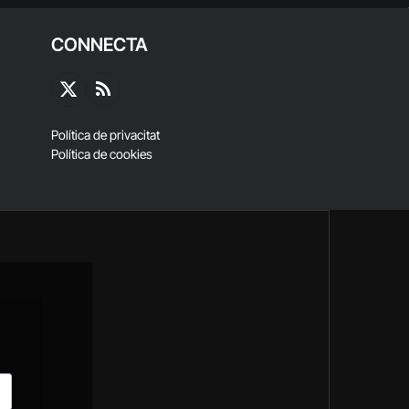
CONNECTA
X
RSS
(Twitter)
Política de privacitat
Política de cookies