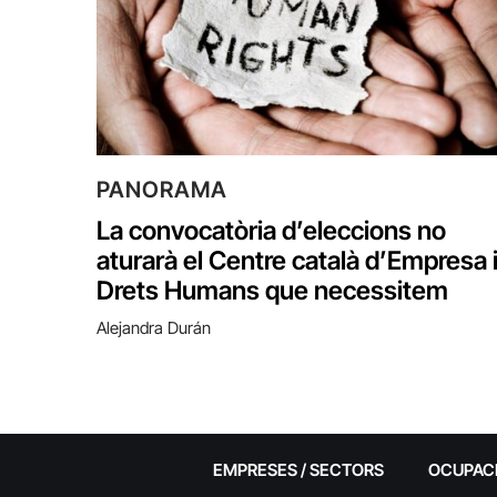
PANORAMA
La convocatòria d’eleccions no
aturarà el Centre català d’Empresa 
Drets Humans que necessitem
Alejandra Durán
EMPRESES / SECTORS
OCUPAC