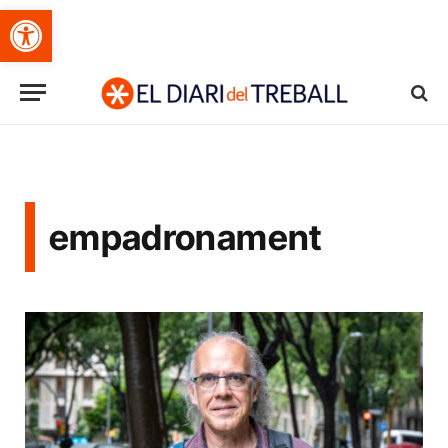
Obre la barra d'eines
empadronament