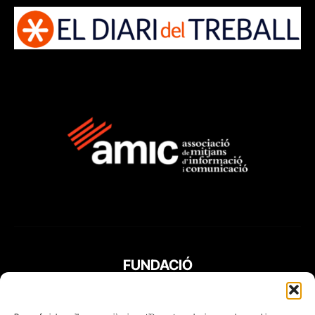
FUNDACIÓ
PERIODISME
PLURAL