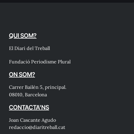
QUI SOM?
El Diari del Treball
Fundació Periodisme Plural
ON SOM?
Carrer Bailén 5, principal.
08010, Barcelona
CONTACTA'NS
Joan Cascante Agudo
redaccio@diaritreball.cat