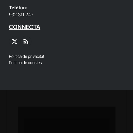
Telèfon:
932 311 247
CONNECTA
X
RSS
(Twitter)
Política de privacitat
Política de cookies