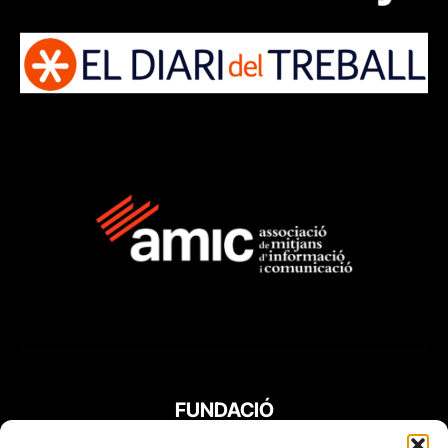
FUNDACIÓ
PERIODISME