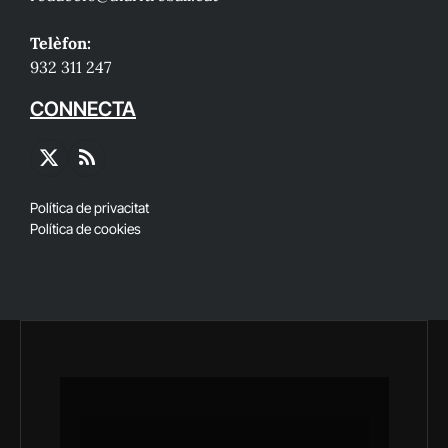
Telèfon:
932 311 247
CONNECTA
X
RSS
(Twitter)
Política de privacitat
Política de cookies