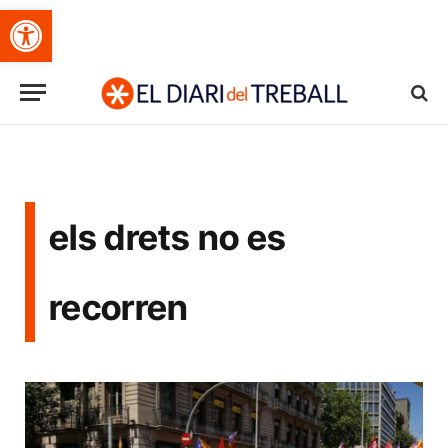
Obre la barra d'eines
els drets no es
recorren