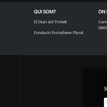
QUI SOM?
ON
El Diari del Treball
Carre
0801
Fundació Periodisme Plural