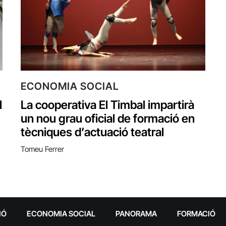
ECONOMIA SOCIAL
l
La cooperativa El Timbal impartirà
un nou grau oficial de formació en
tècniques d’actuació teatral
Tomeu Ferrer
IÓ
ECONOMIA SOCIAL
PANORAMA
FORMACIÓ