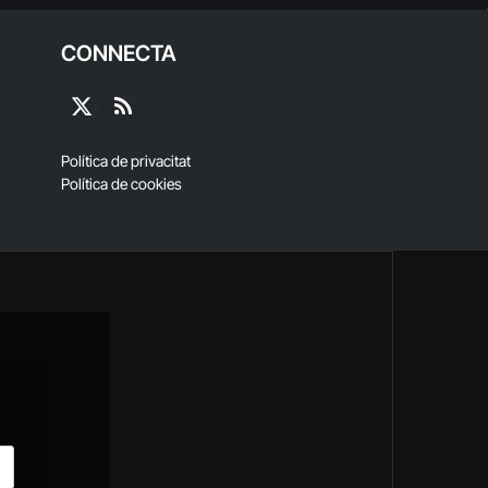
CONNECTA
X
RSS
(Twitter)
Política de privacitat
Política de cookies