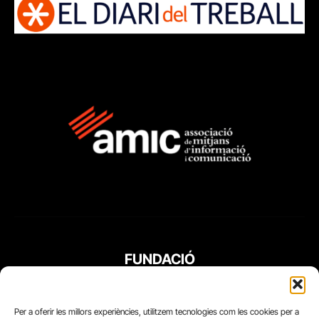
FUNDACIÓ
PERIODISME
PLURAL
Per a oferir les millors experiències, utilitzem tecnologies com les cookies per a