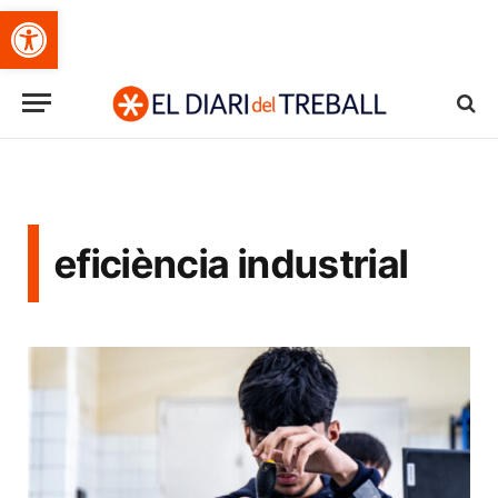
Obre la barra d'eines
eficiència industrial