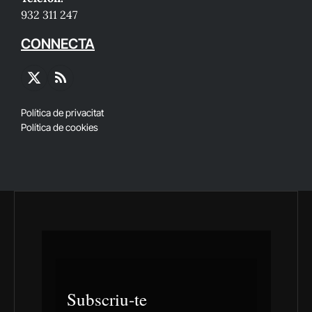
932 311 247
CONNECTA
X
RSS
(Twitter)
Política de privacitat
Política de cookies