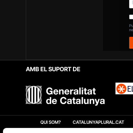
AMB EL SUPORT DE
QUI SOM?
CATALUNYAPLURAL.CAT