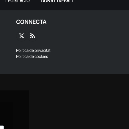
LEGISLACIÓ
DONA I TREBALL
CONNECTA
X
RSS
(Twitter)
Política de privacitat
Política de cookies