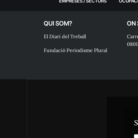
EMPRESES / SECTORS
OCUPAC
QUI SOM?
ON
El Diari del Treball
Carre
0801
Fundació Periodisme Plural