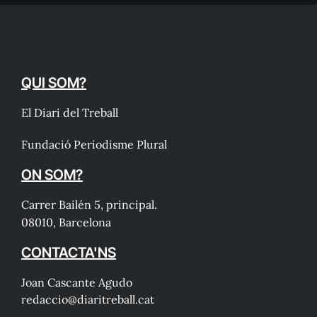
QUI SOM?
El Diari del Treball
Fundació Periodisme Plural
ON SOM?
Carrer Bailén 5, principal.
08010, Barcelona
CONTACTA'NS
Joan Cascante Agudo
redaccio@diaritreball.cat