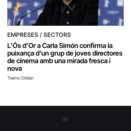
EMPRESES / SECTORS
L’Ós d’Or a Carla Simón confirma la
puixança d’un grup de joves directores
de cinema amb una mirada fresca i
nova
Txerra Cirbián