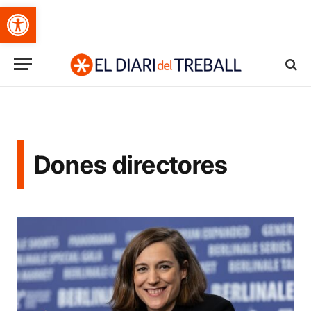
Obre la barra d'eines
Dones directores