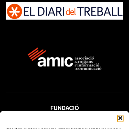
FUNDACIÓ
PERIODISME
PLURAL