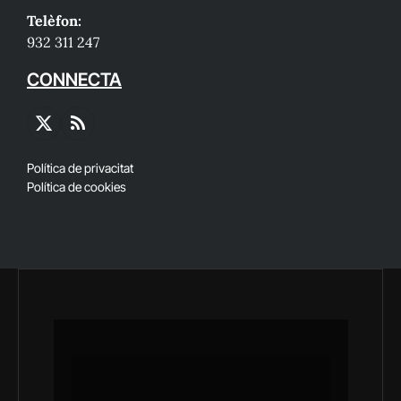
Telèfon:
932 311 247
CONNECTA
X
RSS
(Twitter)
Política de privacitat
Política de cookies