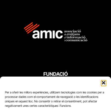
FUNDACIÓ
PERIODISME
PLURAL
Per a oferir les millors experiències, utilitzem tecnologies com les cookies per a
processar dades com el comportament de navegació o les identificacions
úniques en aquest lloc. No consentir o retirar el consentiment, pot afectar
negativament unes certes característiques i funcions.