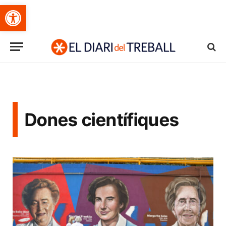
Obre la barra d'eines
Dones científiques