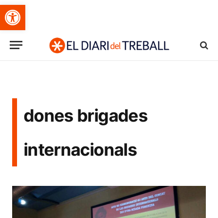
Obre la barra d'eines
dones brigades
internacionals