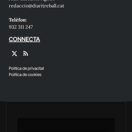
redaccio@diaritreball.cat
Telèfon:
932 311 247
CONNECTA
X
RSS
(Twitter)
Política de privacitat
Política de cookies