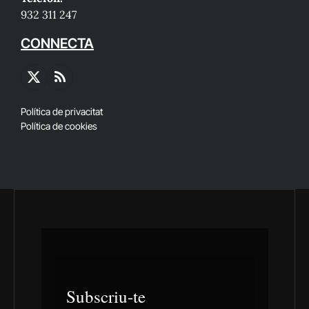
932 311 247
CONNECTA
X
RSS
(Twitter)
Política de privacitat
Política de cookies