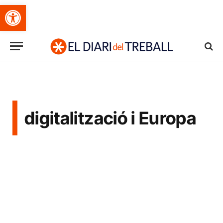
Obre la barra d'eines
digitalització i Europa