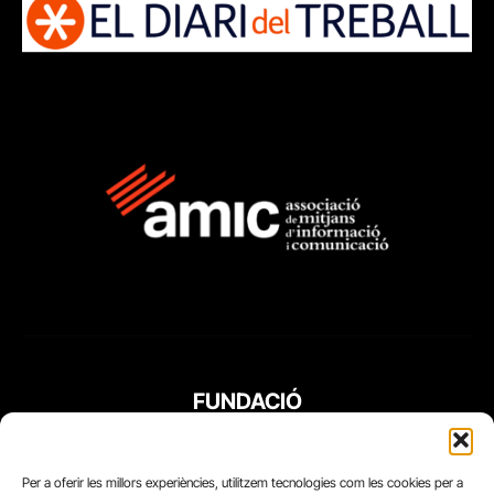
FUNDACIÓ
PERIODISME
PLURAL
Per a oferir les millors experiències, utilitzem tecnologies com les cookies per a