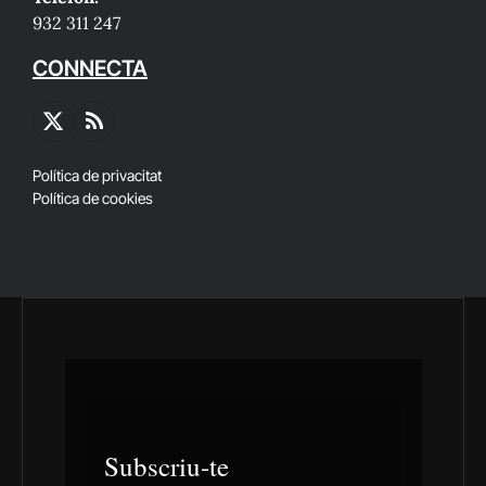
932 311 247
CONNECTA
X
RSS
(Twitter)
Política de privacitat
Política de cookies