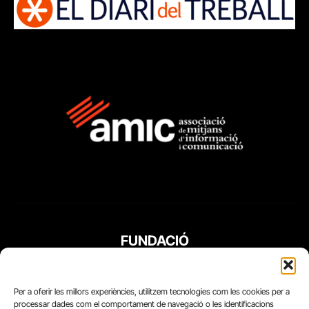
FUNDACIÓ
PERIODISME
PLURAL
Per a oferir les millors experiències, utilitzem tecnologies com les cookies per a
processar dades com el comportament de navegació o les identificacions