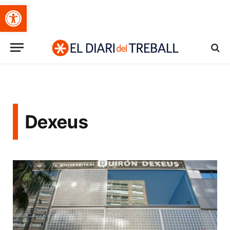
Obre la barra d'eines
Dexeus