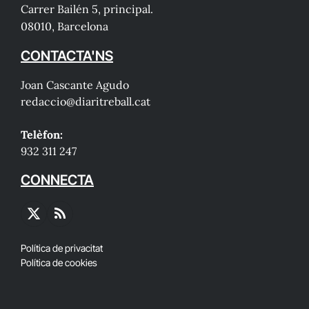
Carrer Bailén 5, principal.
08010, Barcelona
CONTACTA'NS
Joan Cascante Agudo
redaccio@diaritreball.cat
Telèfon:
932 311 247
CONNECTA
X
RSS
(Twitter)
Política de privacitat
Política de cookies