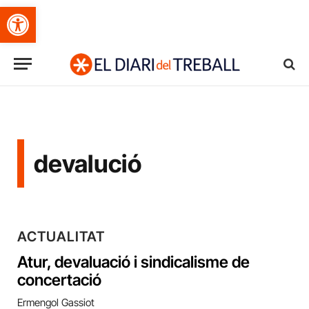
Obre la barra d'eines
devalució
ACTUALITAT
Atur, devaluació i sindicalisme de
concertació
Ermengol Gassiot