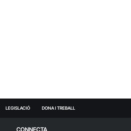
LEGISLACIÓ
DONA I TREBALL
CONNECTA