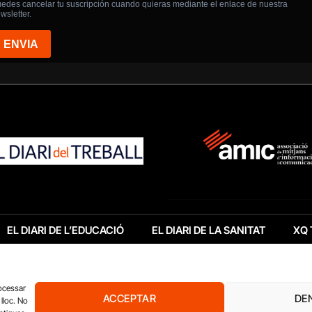
EL DIARI DE L’EDUCACIÓ
EL DIARI DE LA SANITAT
XQ 
rocessar
ACCEPTAR
DE
lloc. No