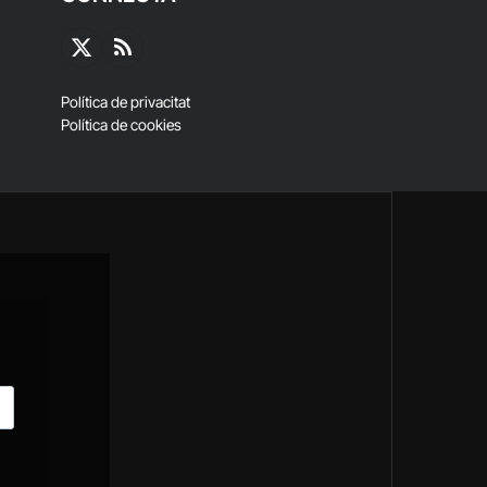
X
RSS
(Twitter)
Política de privacitat
Política de cookies