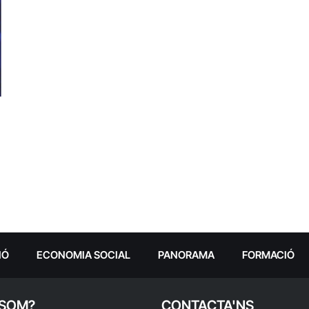
IÓ
ECONOMIA SOCIAL
PANORAMA
FORMACIÓ
 SOM?
CONTACTA'NS