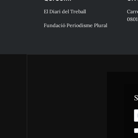
El Diari del Treball
Carre
0801
Fundació Periodisme Plural