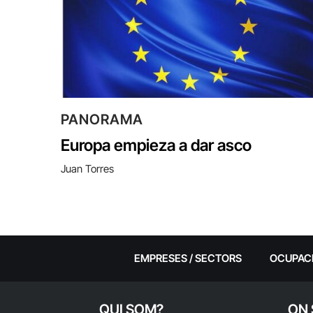
PANORAMA
Europa empieza a dar asco
Juan Torres
EMPRESES / SECTORS
OCUPAC
QUI SOM?
ON