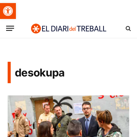
Obre la barra d'eines
desokupa