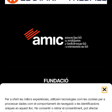
FUNDACIÓ
PERIODISME
PLURAL
Per a oferir les millors experiències, utilitzem tecnologies com les cookies per a
processar dades com el comportament de navegació o les identificacions
úniques en aquest lloc. No consentir o retirar el consentiment, pot afectar