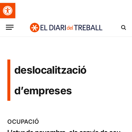
Obre la barra d'eines
deslocalització
d’empreses
OCUPACIÓ