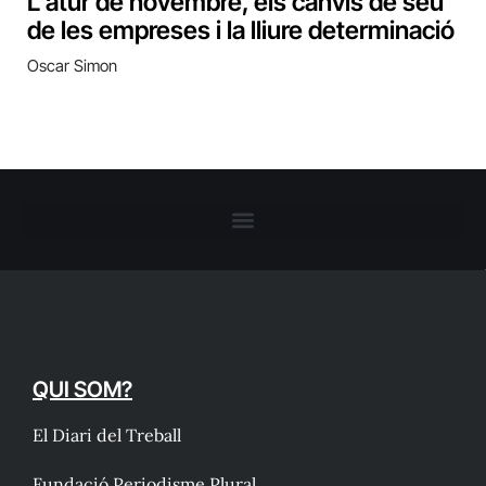
L’atur de novembre, els canvis de seu
de les empreses i la lliure determinació
Oscar Simon
QUI SOM?
El Diari del Treball
Fundació Periodisme Plural