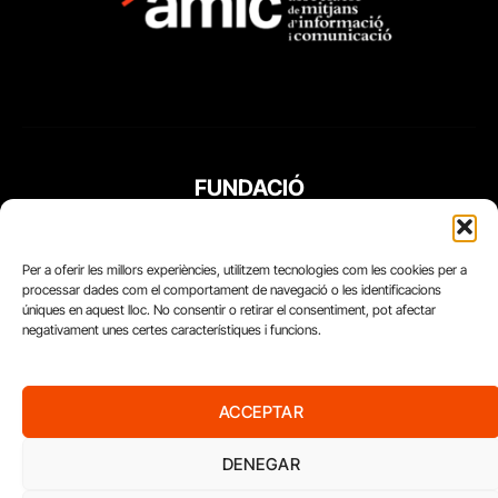
FUNDACIÓ
PERIODISME
PLURAL
Per a oferir les millors experiències, utilitzem tecnologies com les cookies per a
processar dades com el comportament de navegació o les identificacions
úniques en aquest lloc. No consentir o retirar el consentiment, pot afectar
negativament unes certes característiques i funcions.
ACCEPTAR
DENEGAR