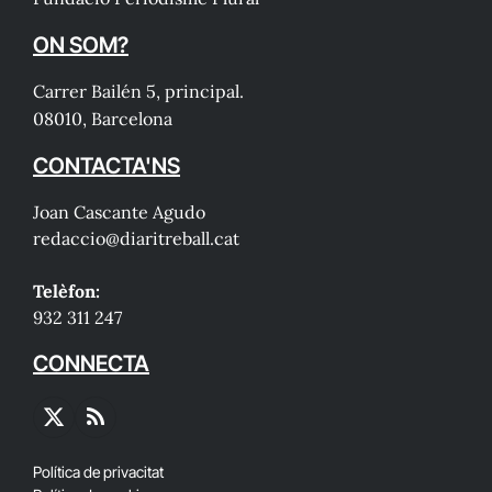
ON SOM?
Carrer Bailén 5, principal.
08010, Barcelona
CONTACTA'NS
Joan Cascante Agudo
redaccio@diaritreball.cat
Telèfon:
932 311 247
CONNECTA
X
RSS
(Twitter)
Política de privacitat