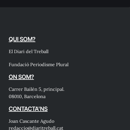
QUI SOM?
El Diari del Treball
Fundació Periodisme Plural
ON SOM?
Carrer Bailén 5, principal.
08010, Barcelona
CONTACTA'NS
Joan Cascante Agudo
redaccio@diaritreball.cat