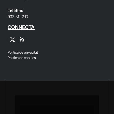
Telèfon:
932 311 247
CONNECTA
X
RSS
(Twitter)
Política de privacitat
Política de cookies