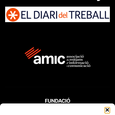
FUNDACIÓ
PERIODISME