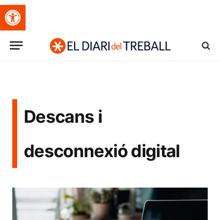
Obre la barra d'eines
Descans i
desconnexió digital