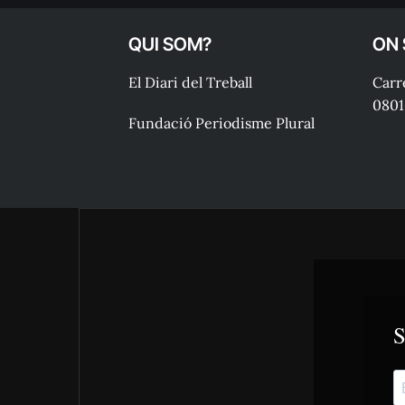
QUI SOM?
ON
El Diari del Treball
Carre
0801
Fundació Periodisme Plural