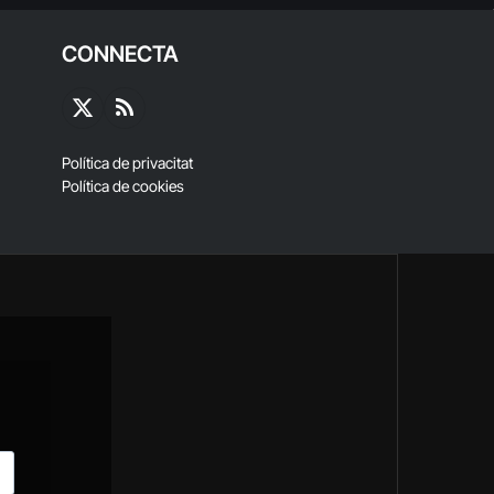
CONNECTA
X
RSS
(Twitter)
Política de privacitat
Política de cookies