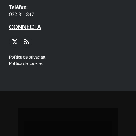
Telèfon:
932 311 247
CONNECTA
X
RSS
(Twitter)
Política de privacitat
Política de cookies