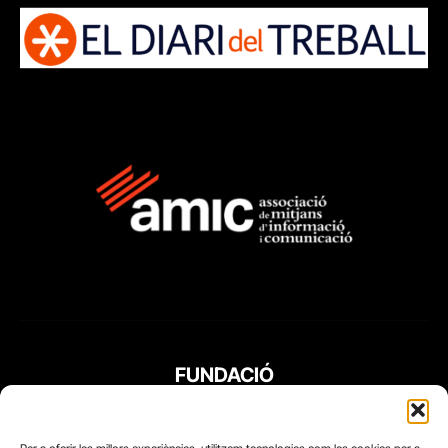
FUNDACIÓ
PERIODISME
PLURAL