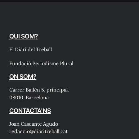
QUI SOM?
El Diari del Treball
Fundació Periodisme Plural
ON SOM?
Carrer Bailén 5, principal.
08010, Barcelona
CONTACTA'NS
Joan Cascante Agudo
redaccio@diaritreball.cat