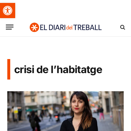
Obre la barra d'eines
crisi de l’habitatge