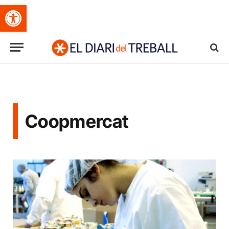
Obre la barra d'eines
Coopmercat