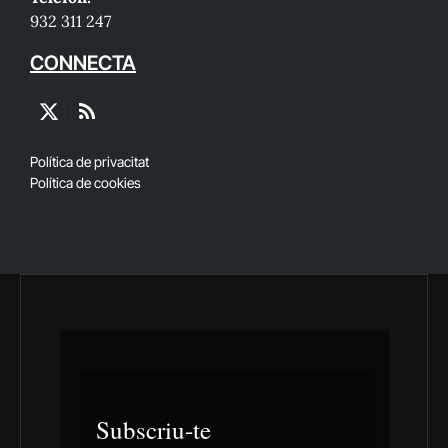
932 311 247
CONNECTA
X
RSS
(Twitter)
Política de privacitat
Política de cookies