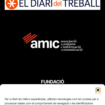
FUNDACIÓ
PERIODISME
PLURAL
Per a oferir les millors experiències, utilitzem tecnologies com les cookies per a
processar dades com el comportament de navegació o les identificacions