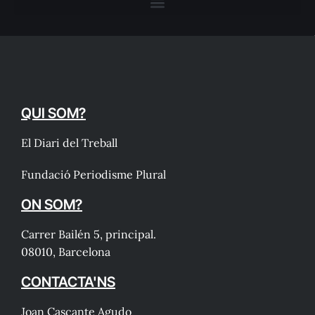
QUI SOM?
El Diari del Treball
Fundació Periodisme Plural
ON SOM?
Carrer Bailén 5, principal.
08010, Barcelona
CONTACTA'NS
Joan Cascante Agudo