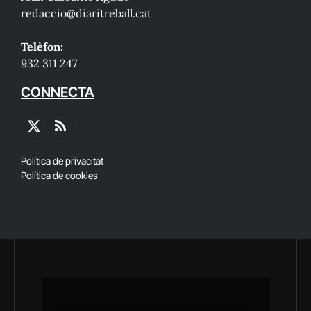
redaccio@diaritreball.cat
Telèfon:
932 311 247
CONNECTA
X
RSS
(Twitter)
Política de privacitat
Política de cookies