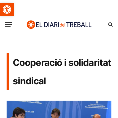
Obre la barra d'eines
Cooperació i solidaritat
sindical