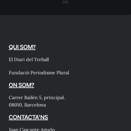
QUI SOM?
El Diari del Treball
Fundació Periodisme Plural
ON SOM?
Carrer Bailén 5, principal.
08010, Barcelona
CONTACTA'NS
Joan Cascante Agudo