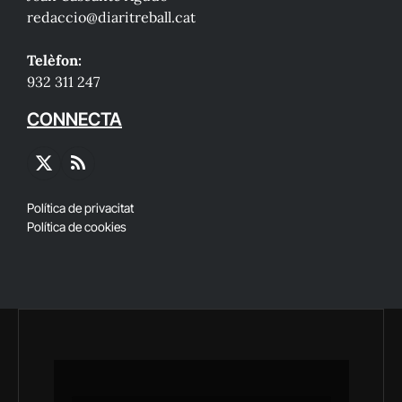
redaccio@diaritreball.cat
Telèfon:
932 311 247
CONNECTA
X
RSS
(Twitter)
Política de privacitat
Política de cookies