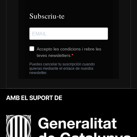
AMB EL SUPORT DE