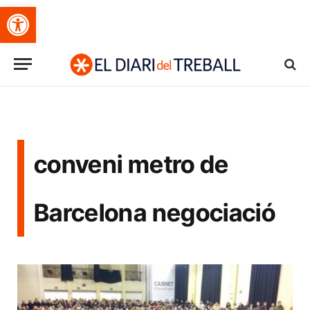
Obre la barra d'eines
conveni metro de
Barcelona negociació