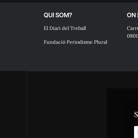
QUI SOM?
ON
El Diari del Treball
Carre
0801
Fundació Periodisme Plural