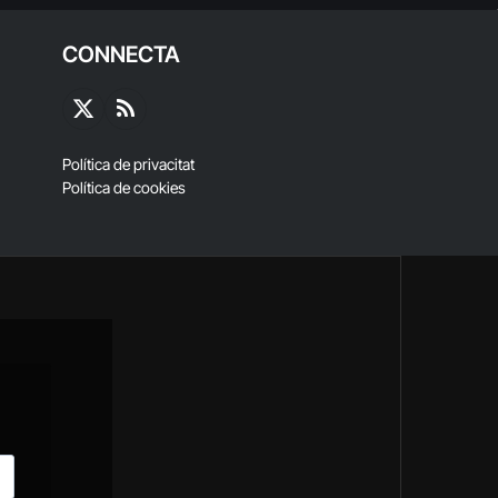
CONNECTA
X
RSS
(Twitter)
Política de privacitat
Política de cookies