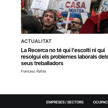
ACTUALITAT
La Recerca no té qui l’escolti ni qui
resolgui els problemes laborals del
seus treballadors
Francesc Ràfols
EMPRESES / SECTORS
OCUPAC