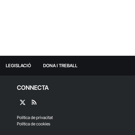
LEGISLACIÓ
DONA I TREBALL
CONNECTA
X
RSS
(Twitter)
Política de privacitat
Política de cookies