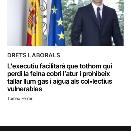
DRETS LABORALS
L’executiu facilitarà que tothom qui
perdi la feina cobri l’atur i prohibeix
tallar llum gas i aigua als col•lectius
vulnerables
Tomeu Ferrer