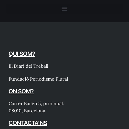
QUI SOM?
El Diari del Treball
Fundació Periodisme Plural
ON SOM?
Carrer Bailén 5, principal.
08010, Barcelona
CONTACTA'NS