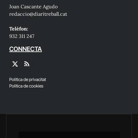
Joan Cascante Agudo
redaccio@diaritreball.cat
Telèfon:
932 311 247
CONNECTA
X
RSS
(Twitter)
Política de privacitat
Política de cookies