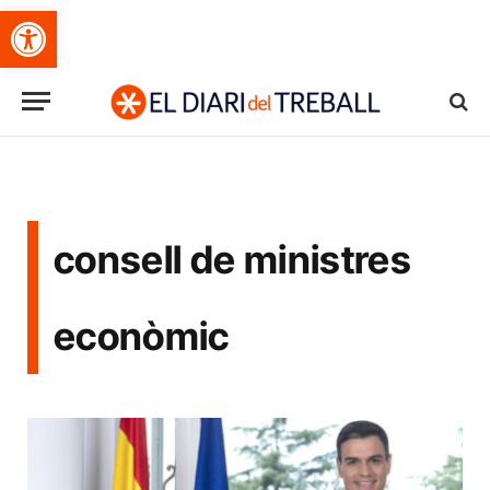
Obre la barra d'eines
consell de ministres
econòmic