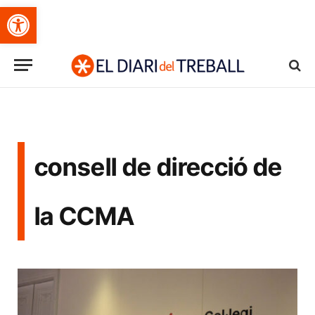
Obre la barra d'eines
consell de direcció de
la CCMA