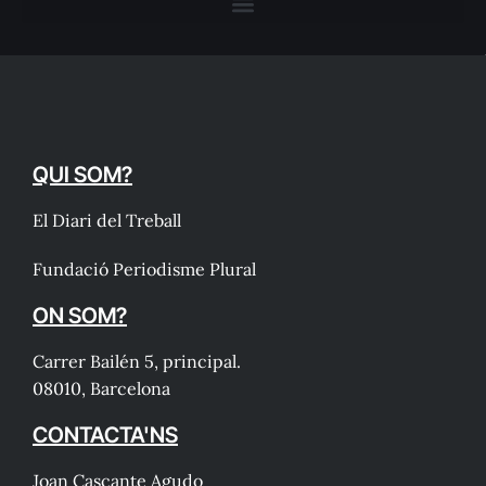
QUI SOM?
El Diari del Treball
Fundació Periodisme Plural
ON SOM?
Carrer Bailén 5, principal.
08010, Barcelona
CONTACTA'NS
Joan Cascante Agudo