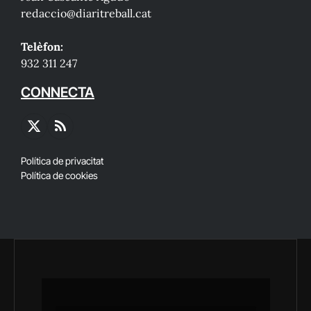
redaccio@diaritreball.cat
Telèfon:
932 311 247
CONNECTA
X
RSS
(Twitter)
Política de privacitat
Política de cookies