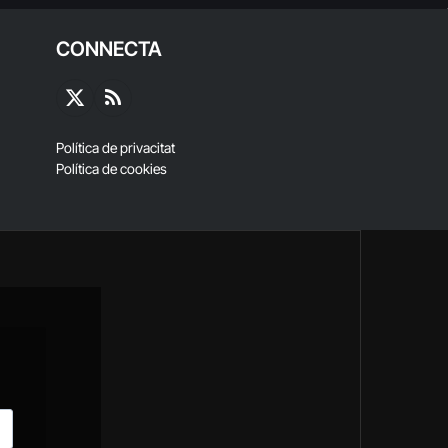
CONNECTA
X
RSS
(Twitter)
Política de privacitat
Política de cookies