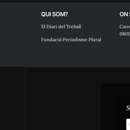
QUI SOM?
ON
El Diari del Treball
Carre
0801
Fundació Periodisme Plural