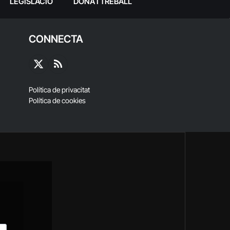
LEGISLACIÓ
DONA I TREBALL
CONNECTA
X
RSS
(Twitter)
Política de privacitat
Política de cookies