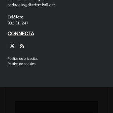
redaccio@diaritreball.cat
Telèfon:
932 311 247
CONNECTA
X
RSS
(Twitter)
Política de privacitat
Política de cookies