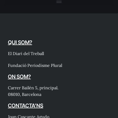
QUI SOM?
El Diari del Treball
Fundació Periodisme Plural
ON SOM?
Carrer Bailén 5, principal.
08010, Barcelona
CONTACTA'NS
Joan Cascante Agudo