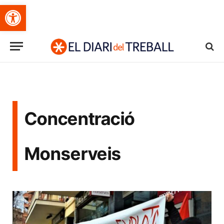
Obre la barra d'eines
Concentració
Monserveis