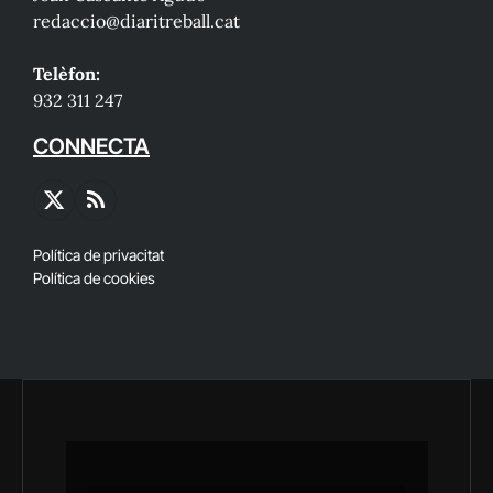
redaccio@diaritreball.cat
Telèfon:
932 311 247
CONNECTA
X
RSS
(Twitter)
Política de privacitat
Política de cookies