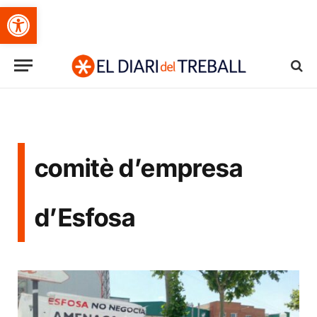
Obre la barra d'eines
comitè d’empresa
d’Esfosa