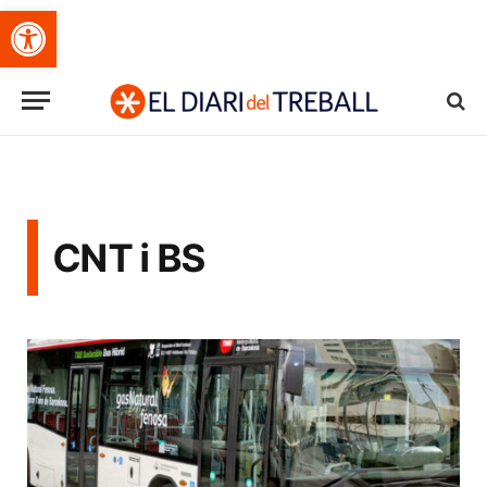
Obre la barra d'eines
CNT i BS