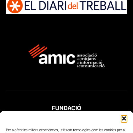
FUNDACIÓ
PERIODISME
PLURAL
Per a oferir les millors experiències, utilitzem tecnologies com les cookies per a