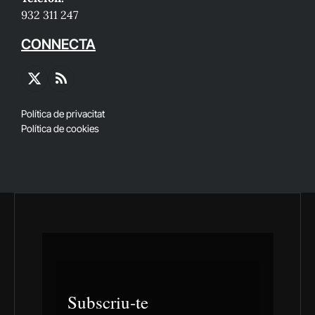
932 311 247
CONNECTA
X
RSS
(Twitter)
Política de privacitat
Política de cookies