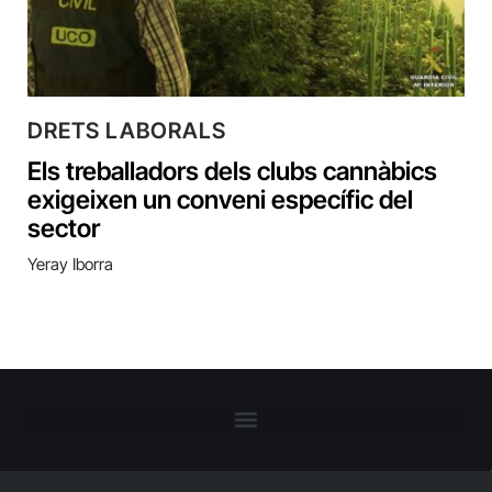
DRETS LABORALS
Els treballadors dels clubs cannàbics
exigeixen un conveni específic del
sector
Yeray Iborra