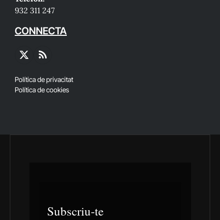
932 311 247
CONNECTA
X
RSS
(Twitter)
Política de privacitat
Política de cookies