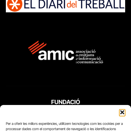
FUNDACIÓ
PERIODISME
PLURAL
Per a oferir les millors experiències, utilitzem tecnologies com les cookies per a
processar dades com el comportament de navegació o les identificacions