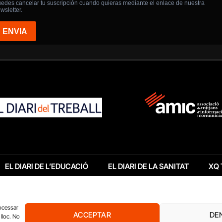
EL DIARI DE L’EDUCACIÓ
EL DIARI DE LA SANITAT
XQ 
rocessar
ACCEPTAR
DE
lloc. No