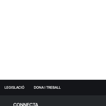
LEGISLACIÓ
DONA I TREBALL
CONNECTA