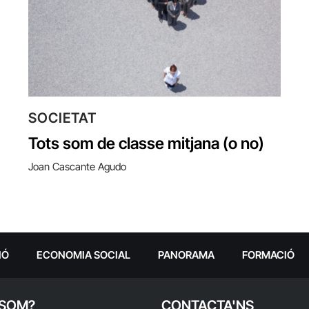
SOCIETAT
Tots som de classe mitjana (o no)
Joan Cascante Agudo
IÓ
ECONOMIA SOCIAL
PANORAMA
FORMACIÓ
 SOM?
CONTACTA'NS