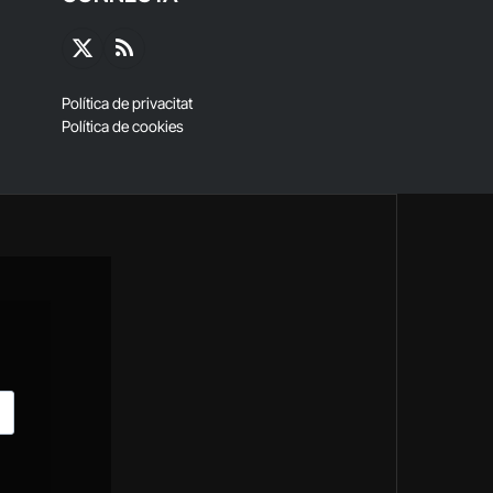
X
RSS
(Twitter)
Política de privacitat
Política de cookies